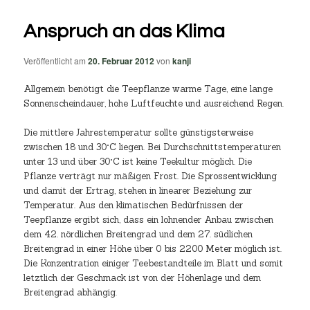
Anspruch an das Klima
Veröffentlicht am
20. Februar 2012
von
kanji
Allgemein benötigt die Teepflanze warme Tage, eine lange
Sonnenscheindauer, hohe Luftfeuchte und ausreichend Regen.
Die mittlere Jahrestemperatur sollte günstigsterweise
zwischen 18 und 30°C liegen. Bei Durchschnittstemperaturen
unter 13 und über 30°C ist keine Teekultur möglich. Die
Pflanze verträgt nur mäßigen Frost. Die Sprossentwicklung
und damit der Ertrag, stehen in linearer Beziehung zur
Temperatur. Aus den klimatischen Bedürfnissen der
Teepflanze ergibt sich, dass ein lohnender Anbau zwischen
dem 42. nördlichen Breitengrad und dem 27. südlichen
Breitengrad in einer Höhe über 0 bis 2200 Meter möglich ist.
Die Konzentration einiger Teebestandteile im Blatt und somit
letztlich der Geschmack ist von der Höhenlage und dem
Breitengrad abhängig.