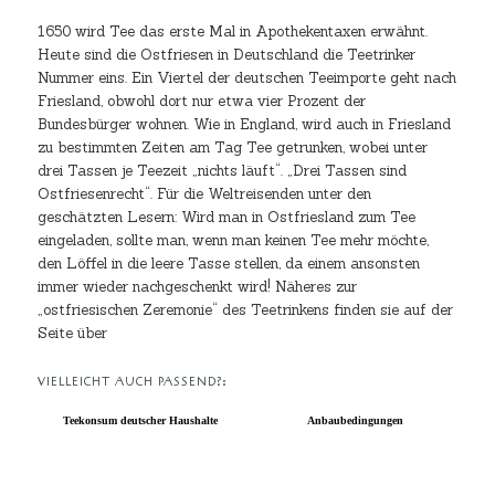
1650 wird Tee das erste Mal in Apothekentaxen erwähnt.
Heute sind die Ostfriesen in Deutschland die Teetrinker
Nummer eins. Ein Viertel der deutschen Teeimporte geht nach
Friesland, obwohl dort nur etwa vier Prozent der
Bundesbürger wohnen. Wie in England, wird auch in Friesland
zu bestimmten Zeiten am Tag Tee getrunken, wobei unter
drei Tassen je Teezeit „nichts läuft“. „Drei Tassen sind
Ostfriesenrecht“. Für die Weltreisenden unter den
geschätzten Lesern: Wird man in Ostfriesland zum Tee
eingeladen, sollte man, wenn man keinen Tee mehr möchte,
den Löffel in die leere Tasse stellen, da einem ansonsten
immer wieder nachgeschenkt wird! Näheres zur
„ostfriesischen Zeremonie“ des Teetrinkens finden sie auf der
Seite über
VIELLEICHT AUCH PASSEND?:
Teekonsum deutscher Haushalte
Anbaubedingungen