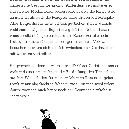
chinesische Geschichte einging. Außerdem verfasste er ein
klassisches Medizinbuch, beherrschte sowohl die Kunst Gold
zu machen als auch die Rezeptur einer Unsterblichkeitspille.
Alles Dinge, die für einen echten, göttlichen Kaiser damals
wohl zum alltäglichen Repertoire gehörten. Neben diesen
wundervollen Fähigkeiten hatte der Kaiser vor allem ein
Hobby. Er reiste für sein Leben gerne, um sein Volk zu
besuchen oder, um sich die Zeit zwischen dem Goldmachen
mit Jagen zu vertreiben.
So geschah es dann auch im Jahre 2737 vor Christus, dass er
während einer seiner Reisen die Entdeckung des Teekochens
machte. Wie sich das für einen erfahrenen Reisenden gehört,
trank er nur abgekochtes Wasser, was übrigens wohl jedem
Asienreisenden auch heute noch der Gesundheit zuliebe zu
raten wäre.