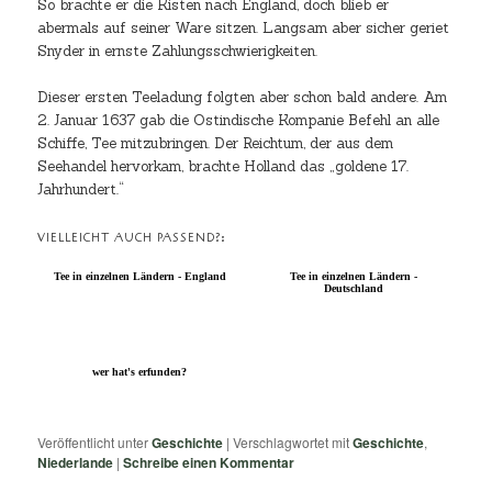
So brachte er die Kisten nach England, doch blieb er
abermals auf seiner Ware sitzen. Langsam aber sicher geriet
Snyder in ernste Zahlungsschwierigkeiten.
Dieser ersten Teeladung folgten aber schon bald andere. Am
2. Januar 1637 gab die Ostindische Kompanie Befehl an alle
Schiffe, Tee mitzubringen. Der Reichtum, der aus dem
Seehandel hervorkam, brachte Holland das „goldene 17.
Jahrhundert.“
VIELLEICHT AUCH PASSEND?:
Tee in einzelnen Ländern - England
Tee in einzelnen Ländern -
Deutschland
wer hat's erfunden?
Veröffentlicht unter
Geschichte
|
Verschlagwortet mit
Geschichte
,
Niederlande
|
Schreibe einen Kommentar