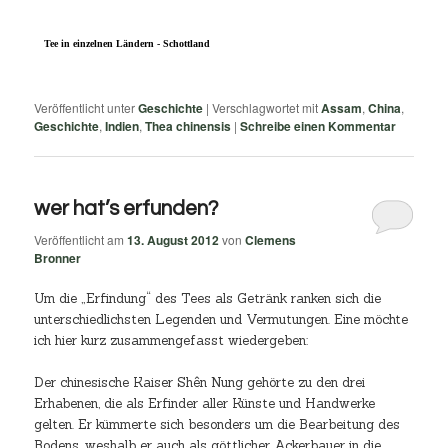
Tee in einzelnen Ländern - Schottland
Veröffentlicht unter
Geschichte
|
Verschlagwortet mit
Assam
,
China
,
Geschichte
,
Indien
,
Thea chinensis
|
Schreibe einen Kommentar
wer hat’s erfunden?
Veröffentlicht am
13. August 2012
von
Clemens
Bronner
Um die „Erfindung“ des Tees als Getränk ranken sich die
unterschiedlichsten Legenden und Vermutungen. Eine möchte
ich hier kurz zusammengefasst wiedergeben:
Der chinesische Kaiser Shên Nung gehörte zu den drei
Erhabenen, die als Erfinder aller Künste und Handwerke
gelten. Er kümmerte sich besonders um die Bearbeitung des
Bodens, weshalb er auch als göttlicher Ackerbauer in die