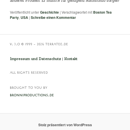
anderes Problem. Er musste für genügend Nachschub sorgen!
Veröffentlicht unter
Geschichte
|
Verschlagwortet mit
Boston Tea
Party
,
USA
|
Schreibe einen Kommentar
V. 3.O © 1999 – 2026 TERRATEE.DE
Impressum und Datenschutz
|
Kontakt
ALL RIGHTS RESERVED
BROUGHT TO YOU BY
BRONNIPRODUCTIONS.DE
Stolz präsentiert von WordPress