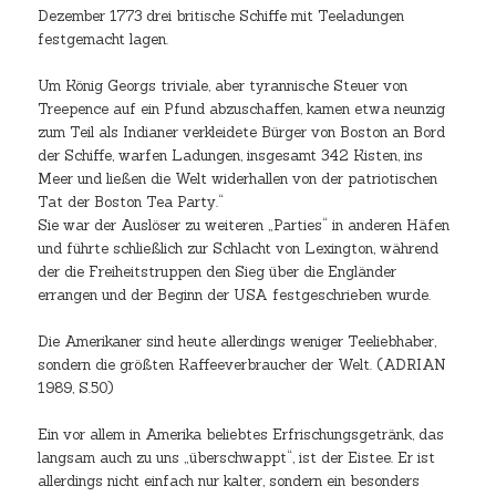
Dezember 1773 drei britische Schiffe mit Teeladungen
festgemacht lagen.
Um König Georgs triviale, aber tyrannische Steuer von
Treepence auf ein Pfund abzuschaffen, kamen etwa neunzig
zum Teil als Indianer verkleidete Bürger von Boston an Bord
der Schiffe, warfen Ladungen, insgesamt 342 Kisten, ins
Meer und ließen die Welt widerhallen von der patriotischen
Tat der Boston Tea Party.“
Sie war der Auslöser zu weiteren „Parties“ in anderen Häfen
und führte schließlich zur Schlacht von Lexington, während
der die Freiheitstruppen den Sieg über die Engländer
errangen und der Beginn der USA festgeschrieben wurde.
Die Amerikaner sind heute allerdings weniger Teeliebhaber,
sondern die größten Kaffeeverbraucher der Welt. (ADRIAN
1989, S.50)
Ein vor allem in Amerika beliebtes Erfrischungsgetränk, das
langsam auch zu uns „überschwappt“, ist der Eistee. Er ist
allerdings nicht einfach nur kalter, sondern ein besonders