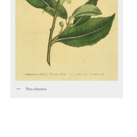
Thea chinensis