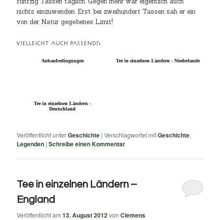
fünfzig Tassen täglich. Gegen mehr war eigentlich auch
nichts einzuwenden. Erst bei zweihundert Tassen sah er ein
von der Natur gegebenes Limit!
VIELLEICHT AUCH PASSEND?:
Anbaubedingungen
Tee in einzelnen Ländern - Niederlande
Tee in einzelnen Ländern -
Deutschland
Veröffentlicht unter
Geschichte
|
Verschlagwortet mit
Geschichte
,
Legenden
|
Schreibe einen Kommentar
Tee in einzelnen Ländern –
England
Veröffentlicht am
13. August 2012
von
Clemens