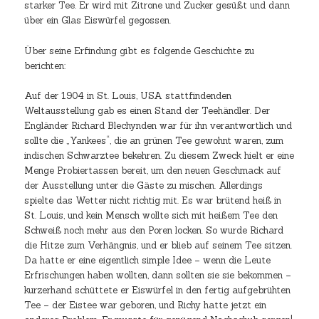
starker Tee. Er wird mit Zitrone und Zucker gesüßt und dann
über ein Glas Eiswürfel gegossen.
Über seine Erfindung gibt es folgende Geschichte zu
berichten:
Auf der 1904 in St. Louis, USA stattfindenden
Weltausstellung gab es einen Stand der Teehändler. Der
Engländer Richard Blechynden war für ihn verantwortlich und
sollte die „Yankees“, die an grünen Tee gewohnt waren, zum
indischen Schwarztee bekehren. Zu diesem Zweck hielt er eine
Menge Probiertassen bereit, um den neuen Geschmack auf
der Ausstellung unter die Gäste zu mischen. Allerdings
spielte das Wetter nicht richtig mit. Es war brütend heiß in
St. Louis, und kein Mensch wollte sich mit heißem Tee den
Schweiß noch mehr aus den Poren locken. So wurde Richard
die Hitze zum Verhängnis, und er blieb auf seinem Tee sitzen.
Da hatte er eine eigentlich simple Idee – wenn die Leute
Erfrischungen haben wollten, dann sollten sie sie bekommen –
kurzerhand schüttete er Eiswürfel in den fertig aufgebrühten
Tee – der Eistee war geboren, und Richy hatte jetzt ein