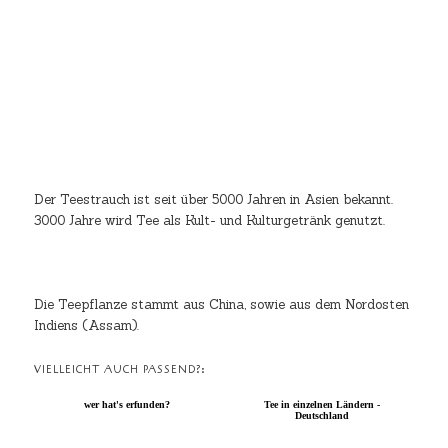
Der Teestrauch ist seit über 5000 Jahren in Asien bekannt.
3000 Jahre wird Tee als Kult- und Kulturgetränk genutzt.
Die Teepflanze stammt aus China, sowie aus dem Nordosten
Indiens (Assam).
VIELLEICHT AUCH PASSEND?:
wer hat's erfunden?
Tee in einzelnen Ländern -
Deutschland