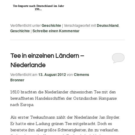
Tee-Importe nach Deutschland im Jahr
199...
Veröffentlicht unter
Geschichte
|
Verschlagwortet mit
Deutschland
,
Geschichte
|
Schreibe einen Kommentar
Tee in einzelnen Ländern –
Niederlande
Veröffentlicht am
13. August 2012
von
Clemens
Bronner
1610 brachten die Niederländer chinesischen Tee mit den
bewaffneten Handelsschiffen der Ostindischen Kompanie
nach Europa.
Als erster Teekaufmann zählt der Niederländer Jan Snyder.
Er hatte eine Ladung grünen Tee mitgebracht. Doch es
bereitete ihm allergrößte Schwierigkeiten, ihn zu verkaufen.