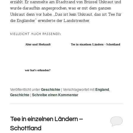
erzählt. Er sammelte am Stadtrand von Brüssel Unkraut und
wurde daraufhin angesprochen, was er mit dem ganzen
Unkraut denn vor habe. „Das ist kein Unkraut, das ist Tee für
die Engländer“ erwiderte der Landstreicher.
VIELLEICHT AUCH PASSEND?:
Alter und Herkunft
Tee in einzelnen Ländern - Schottland
wer hat's erfunden?
Veröffentlicht unter
Geschichte
|
Verschlagwortet mit
England
,
Geschichte
|
Schreibe einen Kommentar
Tee in einzelnen Ländern –
Schottland