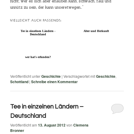
nicht; wer es sich aber erlauben kann, schwach, faul und
unnütz zu sein, der kann unseretwegen…“
VIELLEICHT AUCH PASSEND?:
Tee in einzelnen Ländern -
Alter und Herkunft
Deutschland
wer hat's erfunden?
Veröffentlicht unter
Geschichte
|
Verschlagwortet mit
Geschichte
,
Schottland
|
Schreibe einen Kommentar
Tee in einzelnen Ländern –
Deutschland
Veröffentlicht am
13. August 2012
von
Clemens
Bronner