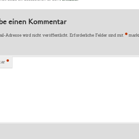
ibe einen Kommentar
*
l-Adresse wird nicht veröffentlicht.
Erforderliche Felder sind mit
marki
*
tar