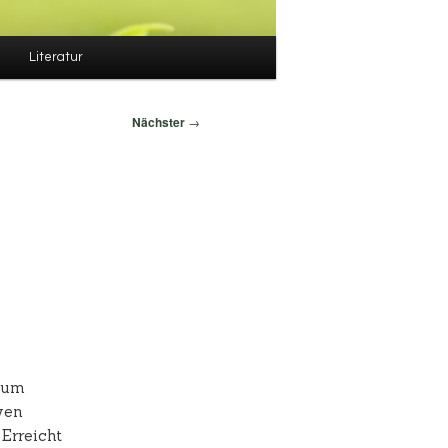
Literatur
Nächster
→
 zum
ven
 Erreicht