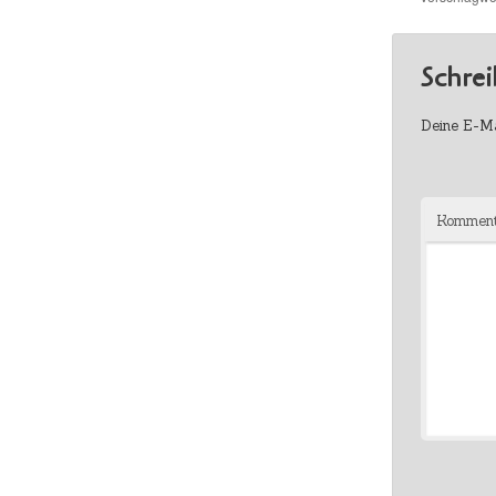
Schre
Deine E-Mai
Kommen