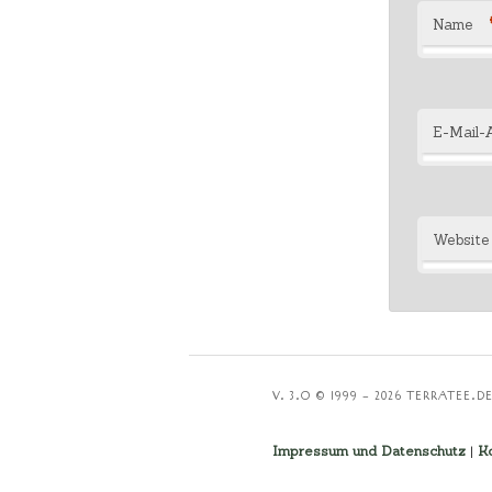
Name
E-Mail-
Website
V. 3.O © 1999 – 2026 TERRATEE.D
Impressum und Datenschutz
|
K