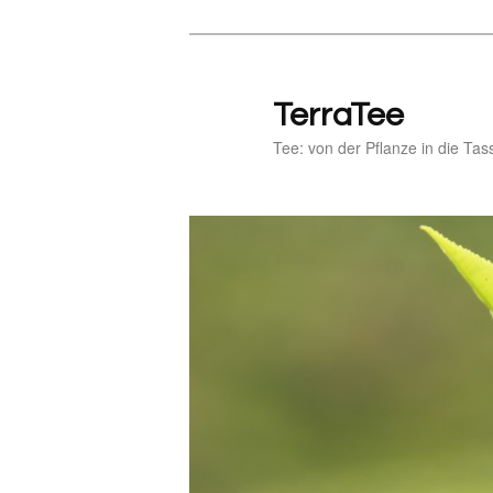
Zum
primären
Inhalt
TerraTee
springen
Tee: von der Pflanze in die Tas