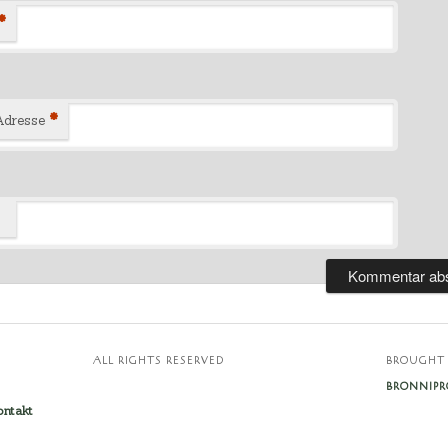
*
*
Adresse
E
ALL RIGHTS RESERVED
BROUGHT 
BRONNIPR
ontakt