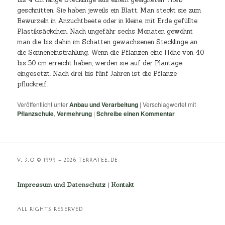
geschnitten. Sie haben jeweils ein Blatt. Man steckt sie zum
Bewurzeln in Anzuchtbeete oder in kleine, mit Erde gefüllte
Plastiksäckchen. Nach ungefähr sechs Monaten gewöhnt
man die bis dahin im Schatten gewachsenen Stecklinge an
die Sonneneinstrahlung. Wenn die Pflanzen eine Höhe von 40
bis 50 cm erreicht haben, werden sie auf der Plantage
eingesetzt. Nach drei bis fünf Jahren ist die Pflanze
pflückreif.
Veröffentlicht unter
Anbau und Verarbeitung
|
Verschlagwortet mit
Pflanzschule
,
Vermehrung
|
Schreibe einen Kommentar
V. 3.O © 1999 – 2026 TERRATEE.DE
Impressum und Datenschutz
|
Kontakt
ALL RIGHTS RESERVED