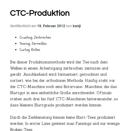
CTC-Produktion
Veröffentlicht am
19. Februar 2012
von
kanji
Crushing: Zerbrechen
Tearing: Zerreißen
Curling: Rollen
Bei dieser Produktionsmethode wird der Tee nach dem
Welken in einem Arbeitsgang zerbrochen, zerrissen und
gerollt. Anschließend wird fermentiert, getrocknet und
sortiert, wie bei der orthodoxen Methode. Häufig steht vor
der CTC-Maschine noch eine Rotorvane- Maschine, die das
Blattgut in eine einheitliche Größe zerschneidet. Oftmals
stehen auch drei bis fünf CTC-Maschinen hintereinander, so
dass kleinere Blattgrade produziert werden können.
Durch die Zerkleinerung können keine Blatt-Tees produziert
werden. In erster Linie gewinnt man Fannings und nur wenige
Broken-Tees.