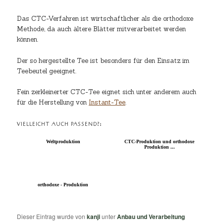
Das CTC-Verfahren ist wirtschaftlicher als die orthodoxe
Methode, da auch ältere Blätter mitverarbeitet werden
können.
Der so hergestellte Tee ist besonders für den Einsatz im
Teebeutel geeignet.
Fein zerkleinerter CTC-Tee eignet sich unter anderem auch
für die Herstellung von
Instant-Tee
.
VIELLEICHT AUCH PASSEND?:
Weltproduktion
CTC-Produktion und orthodoxe
Produktion ...
orthodoxe - Produktion
Dieser Eintrag wurde von
kanji
unter
Anbau und Verarbeitung