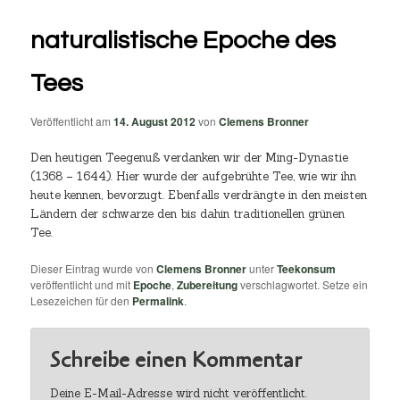
naturalistische Epoche des
Tees
Veröffentlicht am
14. August 2012
von
Clemens Bronner
Den heutigen Teegenuß verdanken wir der Ming-Dynastie
(1368 – 1644). Hier wurde der aufgebrühte Tee, wie wir ihn
heute kennen, bevorzugt. Ebenfalls verdrängte in den meisten
Ländern der schwarze den bis dahin traditionellen grünen
Tee.
Dieser Eintrag wurde von
Clemens Bronner
unter
Teekonsum
veröffentlicht und mit
Epoche
,
Zubereitung
verschlagwortet. Setze ein
Lesezeichen für den
Permalink
.
Schreibe einen Kommentar
Deine E-Mail-Adresse wird nicht veröffentlicht.