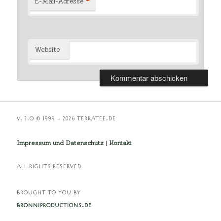
*
E-Mail-Adresse
Website
V. 3.O © 1999 – 2026 TERRATEE.DE
Impressum und Datenschutz
|
Kontakt
ALL RIGHTS RESERVED
BROUGHT TO YOU BY
BRONNIPRODUCTIONS.DE