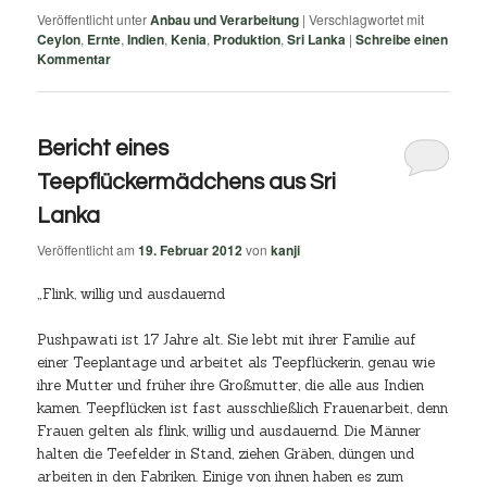
Veröffentlicht unter
Anbau und Verarbeitung
|
Verschlagwortet mit
Ceylon
,
Ernte
,
Indien
,
Kenia
,
Produktion
,
Sri Lanka
|
Schreibe einen
Kommentar
Bericht eines
Teepflückermädchens aus Sri
Lanka
Veröffentlicht am
19. Februar 2012
von
kanji
„Flink, willig und ausdauernd
Pushpawati ist 17 Jahre alt. Sie lebt mit ihrer Familie auf
einer Teeplantage und arbeitet als Teepflückerin, genau wie
ihre Mutter und früher ihre Großmutter, die alle aus Indien
kamen. Teepflücken ist fast ausschließlich Frauenarbeit, denn
Frauen gelten als flink, willig und ausdauernd. Die Männer
halten die Teefelder in Stand, ziehen Gräben, düngen und
arbeiten in den Fabriken. Einige von ihnen haben es zum