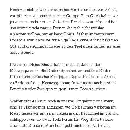
Noch vor sieben Uhr gehen meine Mutter und ich zur Arbeit,
wir pflücken zusammen in einer Gruppe. Zum Glück haben wir
jetzt einen recht netten Aufseher. Der alte war eklig und hat
uns ständig schikaniert. Frauen, die sich nicht mit ihm
einlassen wollten, hat er beim Oberaufseher angeschwärzt.
Ergebnis war, dass sie für einige Tage keine Arbeit bekamen.
Oft sind die Anmarschwege zu den Teefeldern länger als eine
halbe Stunde.
Frauen, die kleine Kinder haben, müssen dann in der
Mittagspause in die Kinderkrippe hetzen und ihre Kinder
füttern und zurück ins Feld jagen. Gegen fünf ist die Arbeit
zu Ende, auf dem Heimweg sammeln wir meist noch etwas
Feuerholz oder Zweige von gestutzten Teesträuchern.
Wälder gibt es kaum noch in unserer Umgebung, und wenn,
sind es Plantagenpflanzungen, wo Holz suchen verboten ist.
Meist gehen wir an freien Tagen in den Dschungel im Tal und
schleppen von dort das Holz heran. Ein Weg dauert sicher
eineinhalb Stunden. Manchmal geht auch mein Vater am