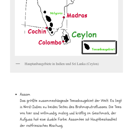
Hauptanbaugebiete in Indien und Sri Lanka (Ceylon)
Assam
Das größte zusammenhängende Teeanbaugebiet der Welt. Es liegt
in Nord-Indien zu beiden Seiten des Brahmaputraflusses. Die Tees
von hier sind vollmundig, malzig und kräftig im Geschmack, der
Aufguss hat eine dunkle Farbe. Assamtee ist Hauptbestandteil
der ostfriesischen Mischung.