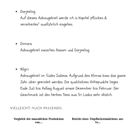
Darjeeling
Auf dieses Anbaugebiet werde ich in Kapitel pflücken &
verarbeiten“ ausführlich eingehen.
Dooars
Anbaugebiet zwischen Assam und Darjeeling
Nilgiri
Anbaugebiet im Süden Indiens. Aufgrund des Klimas kann das ganze
Jahr über geerntet werden. Die qualitativen Höhepunkte liegen
Ende Juli bis Anfang August sowie Dezember bis Februar. Der
Geschmack ist den herben Tees aus Sri Lanka sehr ähnlich.
VIELLEICHT AUCH PASSEND?:
Vergleich der monatlichen Produktion
Bericht eines Teepflückermädchens aus
von...
Sr...