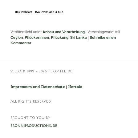
Das Pflücken - two leaves and a bud
Veröffentlicht unter
Anbau und Verarbeitung
|
Verschlagwortet mit
Ceylon
,
Pflückerinnen
,
Pflückung
,
Sri Lanka
|
Schreibe einen
Kommentar
V. 3.O © 1999 – 2026 TERRATEE.DE
Impressum und Datenschutz
|
Kontakt
ALL RIGHTS RESERVED
BROUGHT TO YOU BY
BRONNIPRODUCTIONS.DE