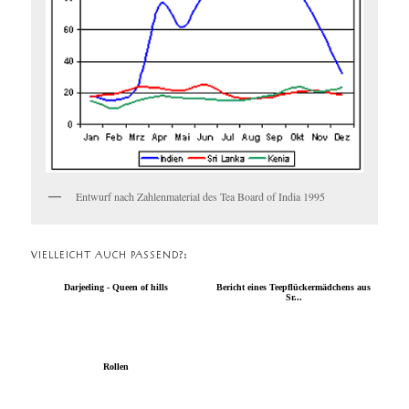
Entwurf nach Zahlenmaterial des Tea Board of India 1995
VIELLEICHT AUCH PASSEND?:
Darjeeling - Queen of hills
Bericht eines Teepflückermädchens aus
Sr...
Rollen