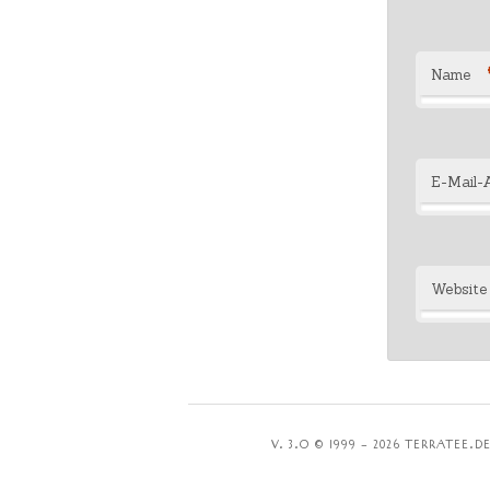
Name
E-Mail-
Website
V. 3.O © 1999 – 2026 TERRATEE.D