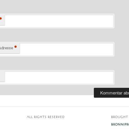
*
*
Adresse
E
ALL RIGHTS RESERVED
BROUGHT 
BRONNIPR