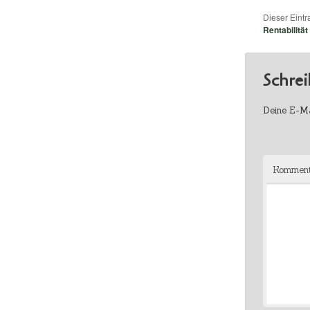
Dieser Eint
Rentabilität
Schre
Deine E-Mai
Kommen