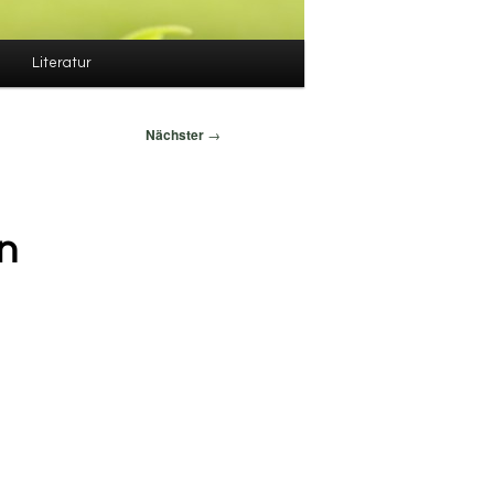
Literatur
Nächster
→
en