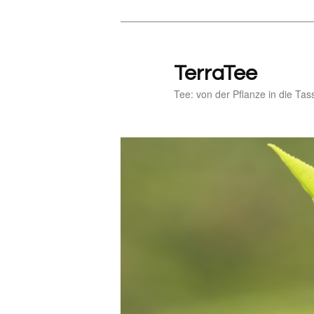
Zum
primären
Inhalt
TerraTee
springen
Tee: von der Pflanze in die Tas