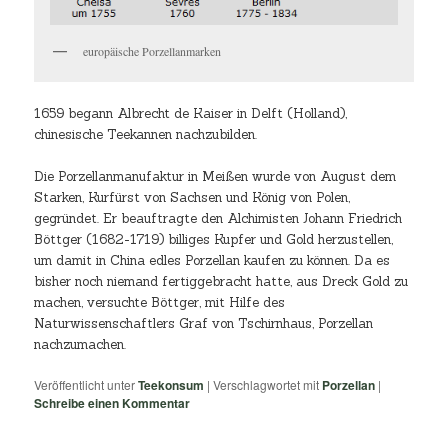
europäische Porzellanmarken
1659 begann Albrecht de Kaiser in Delft (Holland),
chinesische Teekannen nachzubilden.
Die Porzellanmanufaktur in Meißen wurde von August dem
Starken, Kurfürst von Sachsen und König von Polen,
gegründet. Er beauftragte den Alchimisten Johann Friedrich
Böttger (1682-1719) billiges Kupfer und Gold herzustellen,
um damit in China edles Porzellan kaufen zu können. Da es
bisher noch niemand fertiggebracht hatte, aus Dreck Gold zu
machen, versuchte Böttger, mit Hilfe des
Naturwissenschaftlers Graf von Tschirnhaus, Porzellan
nachzumachen.
Veröffentlicht unter
Teekonsum
|
Verschlagwortet mit
Porzellan
|
Schreibe einen Kommentar