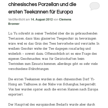
chinesisches Porzellan und die
ersten Teekannen für Europa
Veröffentlicht am
14. August 2012
von
Clemens
Bronner
Lu Yu schreibt in seiner Teebibel über die zu gebrauchenden
Teetassen, dass blau glasiertes Teegeschirr zu bevorzugen
wäre, weil es das Grün des Tees hervorhebe und verstärke. In
weißem Geschirr wirke der Tee dagegen rosafarbig und
widerlich – soweit dazu. Offensichtlich ist es eine Frage des
eigenen Geschmackes, was für Gerätschaften beim
Teetrinken zum Einsatz kommen, allerdings gibt es sehr viele
verschiedene Stilrichtungen.
Die ersten Teekannen wurden in dem chinesischen Dorf Yi-
Hsing am Tailhusee, in der Nähe von Schanghai, hergestellt.
Von hier wurden später auch die ersten Kannen nach Europa
exportiert.
Der Hauptteil des europäischen Bedarfs wurde aber durch