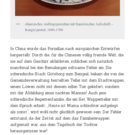
chinesisches Auftragsporzellan mit französischer Aufschrift –
Kangxi period, 1690-1700
In China wurde das Porzellan nach europäischen Entwürfen
hergestellt. Durch die, für die Chinesen völlig fremde Welt, die
sie auf dem Geschirr abbildeten, schlichen sich natürlich
manchmal bei den Bemalungen seltsame Fehler ein. Die
schwedische Stadt Göteborg zum Beispiel, bekam die von der
Gemeindeverwaltung bestellten Teller mit dem Stadtwappen,
einem Löwen, nicht mit diesem edlen Tier geliefert, sondern
mit der Abbildung eines nackten Mannes! Auch jene
schwedische Regentenfamilie, die ein Set Wappenteller mit
dem Spruch erhielt: „Heute ist Mama schlechter aufgelegt
als sonst“, wird wohl nicht glücklich gewesen sein. Der Fehler
entstand, da der Zettel, auf dem das Familienwappen
aufgemalt war, aus dem Tagebuch der Tochter
herausgerissen war!