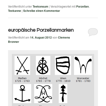
Veröffentlicht unter
Teekonsum
|
Verschlagwortet mit
Porzellan
,
Teekanne
|
Schreibe einen Kommentar
europäische Porzellanmarken
Veröffentlicht am
14. August 2012
von
Clemens
Bronner