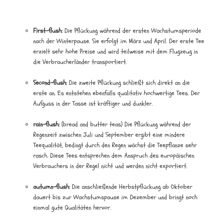
First-flush:
Die Pflückung während der ersten Wachstumsperiode
nach der Winterpause. Sie erfolgt im März und April. Der erste Tee
erzielt sehr hohe Preise und wird teilweise mit dem Flugzeug in
die Verbraucherländer transportiert.
Second-flush:
Die zweite Pflückung schließt sich direkt an die
erste an. Es entstehen ebenfalls qualitativ hochwertige Tees. Der
Aufguss in der Tasse ist kräftiger und dunkler.
rain-flush:
(bread and butter teas) Die Pflückung während der
Regenzeit zwischen Juli und September ergibt eine mindere
Teequalität, bedingt durch den Regen wächst die Teepflanze sehr
rasch. Diese Tees entsprechen dem Anspruch des europäischen
Verbrauchers in der Regel nicht und werden nicht exportiert.
autumn-flush:
Die anschließende Herbstpflückung ab Oktober
dauert bis zur Wachstumspause im Dezember und bringt noch
einmal gute Qualitäten hervor.