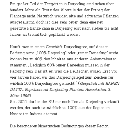
Ein großer Teil der Teegärten in Darjeeling sind schon über
hundert Jahre alt. Trotz des Alters leidet der Ertrag der
Plantage nicht. Natürlich werden alte und schwache Pflanzen
ausgetauscht, doch ist dies sehr teuer, denn eine neu
gesetzte Pflanze kann in Darjeeling erst nach sieben bis acht
Jahren wirtschaftlich gepflückt werden.
Kauft man in einem Geschäft Darjeelingtee, auf dessen
Packung nicht „100% Darjeeling“ oder „reiner Darjeeling“ steht,
können bis zu 40% des Inhaltes aus anderen Anbaugebieten
stammen. „Lediglich 60% reiner Darjeeling müssen in der
Packung sein. Das ist es, was die Deutschen wollen. Erst vor
vier Jahren haben wir das Darjeelingsiegel zum Zeichen für
wirklich 100% Darjeelingtee gemacht!“ (
Gespräch mit RANEN
DATTA, Repräsentant Darjeeling Planters Association, 2.
März 1996
)
Seit 2011 darf in der EU nur noch Tee als Darjeeling verkauft
werden, der auch tatsächlich zu 100% aus der Region im
Nordosten Indiens stammt.
Die besonderen klimatischen Bedingungen dieser Region