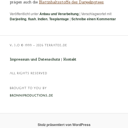
prägen auch die
Blattinhaltsstoffe des Darjeelingtees
.
Veröffentlicht unter
Anbau und Verarbeitung
|
Verschlagwortet mit
Darjeeling
,
flush
,
Indien
,
Teeplantage
|
Schreibe einen Kommentar
V. 3.O © 1999 – 2026 TERRATEE.DE
Impressum und Datenschutz
|
Kontakt
ALL RIGHTS RESERVED
BROUGHT TO YOU BY
BRONNIPRODUCTIONS.DE
Stolz präsentiert von WordPress