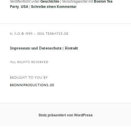
Veröffentlicht unter
Geschichte
|
Verschlagwortet mit
Boston Tea
Party
,
USA
|
Schreibe einen Kommentar
V. 3.O © 1999 – 2026 TERRATEE.DE
Impressum und Datenschutz
|
Kontakt
ALL RIGHTS RESERVED
BROUGHT TO YOU BY
BRONNIPRODUCTIONS.DE
Stolz präsentiert von WordPress