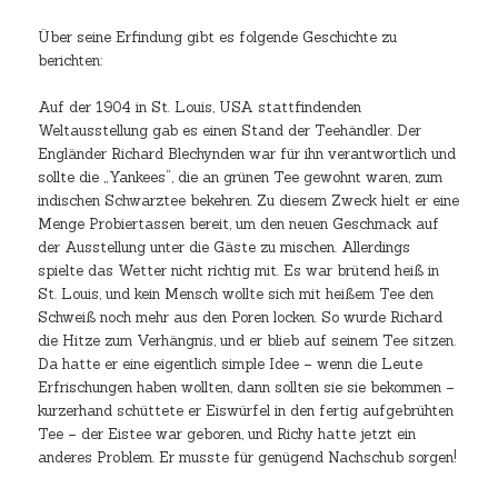
Über seine Erfindung gibt es folgende Geschichte zu
berichten:
Auf der 1904 in St. Louis, USA stattfindenden
Weltausstellung gab es einen Stand der Teehändler. Der
Engländer Richard Blechynden war für ihn verantwortlich und
sollte die „Yankees“, die an grünen Tee gewohnt waren, zum
indischen Schwarztee bekehren. Zu diesem Zweck hielt er eine
Menge Probiertassen bereit, um den neuen Geschmack auf
der Ausstellung unter die Gäste zu mischen. Allerdings
spielte das Wetter nicht richtig mit. Es war brütend heiß in
St. Louis, und kein Mensch wollte sich mit heißem Tee den
Schweiß noch mehr aus den Poren locken. So wurde Richard
die Hitze zum Verhängnis, und er blieb auf seinem Tee sitzen.
Da hatte er eine eigentlich simple Idee – wenn die Leute
Erfrischungen haben wollten, dann sollten sie sie bekommen –
kurzerhand schüttete er Eiswürfel in den fertig aufgebrühten
Tee – der Eistee war geboren, und Richy hatte jetzt ein
anderes Problem. Er musste für genügend Nachschub sorgen!