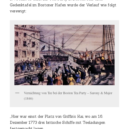
Gedenktafel im Bostoner Hafen wurde der Verlauf wie folgt
verewigt:
Vernichtung von Tee bei der Boston Tea Party – Sarony & Major
(1846)
„Hier war einst der Platz von Griffin’s Kai, wo am 16.
Dezember 1773 drei britische Schiffe mit Teeladungen
festgemacht lagen.