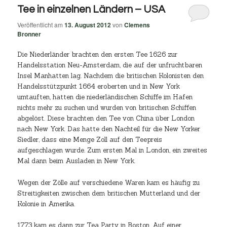
Tee in einzelnen Ländern – USA
Veröffentlicht am
13. August 2012
von
Clemens
Bronner
Die Niederländer brachten den ersten Tee 1626 zur
Handelsstation Neu-Amsterdam, die auf der unfruchtbaren
Insel Manhatten lag. Nachdem die britischen Kolonisten den
Handelsstützpunkt 1664 eroberten und in New York
umtauften, hatten die niederländischen Schiffe im Hafen
nichts mehr zu suchen und wurden von britischen Schiffen
abgelöst. Diese brachten den Tee von China über London
nach New York. Das hatte den Nachteil für die New Yorker
Siedler, dass eine Menge Zoll auf den Teepreis
aufgeschlagen wurde. Zum ersten Mal in London, ein zweites
Mal dann beim Ausladen in New York.
Wegen der Zölle auf verschiedene Waren kam es häufig zu
Streitigkeiten zwischen dem britischen Mutterland und der
Kolonie in Amerika.
1773 kam es dann zur Tea Party in Boston. Auf einer