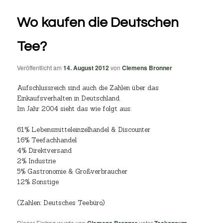
Wo kaufen die Deutschen
Tee?
Veröffentlicht am
14. August 2012
von
Clemens Bronner
Aufschlussreich sind auch die Zahlen über das
Einkaufsverhalten in Deutschland.
Im Jahr 2004 sieht das wie folgt aus:
61% Lebensmitteleinzelhandel & Discounter
16% Teefachhandel
4% Direktversand
2% Industrie
5% Gastronomie & Großverbraucher
12% Sonstige
(Zahlen: Deutsches Teebüro)
Dieser Eintrag wurde von
unter