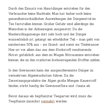
Durch den Einsatz von Kunstdünger entstehen für den
Verbraucher keine Nachteile. Man hat bisher noch keine
gesundheitsschädlichen Auswirkungen der Düngemittel im
Tee feststellen können. Großer Gefahr sind allerdings die
Menschen in der Anbauregion ausgesetzt. Da die
Niederschlagsmenge dort sehr hoch und der Dünger
wasserlöslich ist, gelangt ein erheblicher Teil – man geht von
mindestens 50% aus – ins Grund- und somit ins Trinkwasser.
Hier ist vor allem das aus dem Stickstoff resultierende
Nitrat gefährlich, aus dem im Magen Nitrosamine entstehen
können, die zu den stärksten krebserregenden Stoffen zählen.
In den Gewässern kann der ausgeschwemmte Dünger zu
vermehrtem Algenwachstum führen. Da die
Zersetzungsprodukte der Algen große Mengen Sauerstoff
binden, stirbt häufig die Gewässerflora und -fauna ab.
Bevor daraus ein bepflanzter Teegarten wird, muss die
Teepflanze zunächst
vermehrt
werden.