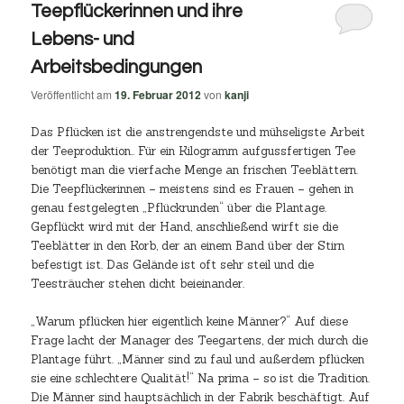
Teepflückerinnen und ihre
Lebens- und
Arbeitsbedingungen
Veröffentlicht am
19. Februar 2012
von
kanji
Das Pflücken ist die anstrengendste und mühseligste Arbeit
der Teeproduktion.. Für ein Kilogramm aufgussfertigen Tee
benötigt man die vierfache Menge an frischen Teeblättern.
Die Teepflückerinnen – meistens sind es Frauen – gehen in
genau festgelegten „Pflückrunden“ über die Plantage.
Gepflückt wird mit der Hand, anschließend wirft sie die
Teeblätter in den Korb, der an einem Band über der Stirn
befestigt ist. Das Gelände ist oft sehr steil und die
Teesträucher stehen dicht beieinander.
„Warum pflücken hier eigentlich keine Männer?“ Auf diese
Frage lacht der Manager des Teegartens, der mich durch die
Plantage führt. „Männer sind zu faul und außerdem pflücken
sie eine schlechtere Qualität!“ Na prima – so ist die Tradition.
Die Männer sind hauptsächlich in der Fabrik beschäftigt. Auf