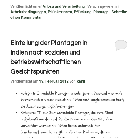
Veröffentlicht unter
Anbau und Verarbeitung
|
Verschlagwortet mit
Arbeitsbedingungen
,
Pflückerinnen
,
Pflückung
,
Plantage
|
Schreibe
einen Kommentar
Einteilung der Plantagen in
Indien nach sozialen und
betriebswirtschaftlichen
Gesichtspunkten
Veröffentlicht am
19. Februar 2012
von
kanji
Kategorie I: rentable Plantagen in sehr gutem Zustand – sowohl
ökonomisch als auch sozial; die Löhne sind vergleichsweise hoch,
die Ausbildungsmöglichkeiten gut
Kategorie II: zur Zeit unrentable Plantagen, die vom Staat
aufgekauft werden und für die Dauer von meist 99 Jahren
verpachtet werden; die Löhne liegen unterhalb der
Durchschnittswerte, es gibt zahlreiche Probleme, die von