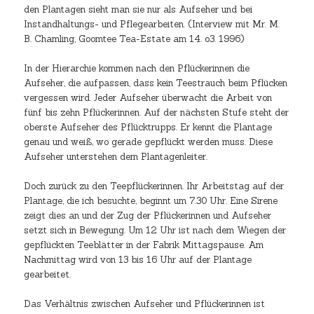
den Plantagen sieht man sie nur als Aufseher und bei
Instandhaltungs- und Pflegearbeiten. (Interview mit Mr. M.
B. Chamling, Goomtee Tea-Estate am 14. o3. 1996)
In der Hierarchie kommen nach den Pflückerinnen die
Aufseher, die aufpassen, dass kein Teestrauch beim Pflücken
vergessen wird. Jeder Aufseher überwacht die Arbeit von
fünf bis zehn Pflückerinnen. Auf der nächsten Stufe steht der
oberste Aufseher des Pflücktrupps. Er kennt die Plantage
genau und weiß, wo gerade gepflückt werden muss. Diese
Aufseher unterstehen dem Plantagenleiter.
Doch zurück zu den Teepflückerinnen. Ihr Arbeitstag auf der
Plantage, die ich besuchte, beginnt um 7.30 Uhr. Eine Sirene
zeigt dies an und der Zug der Pflückerinnen und Aufseher
setzt sich in Bewegung. Um 12 Uhr ist nach dem Wiegen der
gepflückten Teeblätter in der Fabrik Mittagspause. Am
Nachmittag wird von 13 bis 16 Uhr auf der Plantage
gearbeitet.
Das Verhältnis zwischen Aufseher und Pflückerinnen ist