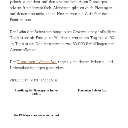
jedoch, zumindest auf den von mir besuchten Plantagen,
relativ freundschaftlich. Allerdings gibt es auch Plantagen,
auf denen das nicht so ist. Hier nützen die Aufseher ihre
Position aus.
Der Lohn der Arbeiterin hängt vom Gewicht der gepflückten
Teeblätter ab. Eine gute Pflückerin erntet am Tag bis zu 30
kg Teeblätter. Das entspricht etwa 30 000 Schößlingen der
Assampflanze!
Der
Plantation Labour Act
regelt viele dieser Arbeits- und
Lebensbedingungen gesetzlich.
VIELLEICHT AUCH PASSEND?:
Einteilung der Plantagen in Indien
Plantation Labour Act
nach ...
Das Pflücken - two leaves and a bud