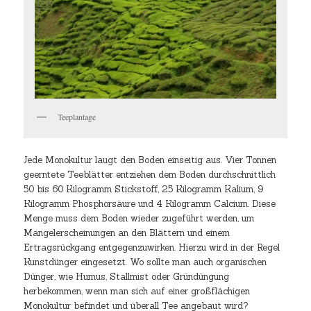
Teeplantage
Jede Monokultur laugt den Boden einseitig aus. Vier Tonnen
geerntete Teeblätter entziehen dem Boden durchschnittlich
50 bis 60 Kilogramm Stickstoff, 25 Kilogramm Kalium, 9
Kilogramm Phosphorsäure und 4 Kilogramm Calcium. Diese
Menge muss dem Boden wieder zugeführt werden, um
Mangelerscheinungen an den Blättern und einem
Ertragsrückgang entgegenzuwirken. Hierzu wird in der Regel
Kunstdünger eingesetzt. Wo sollte man auch organischen
Dünger, wie Humus, Stallmist oder Gründüngung
herbekommen, wenn man sich auf einer großflächigen
Monokultur befindet und überall Tee angebaut wird?