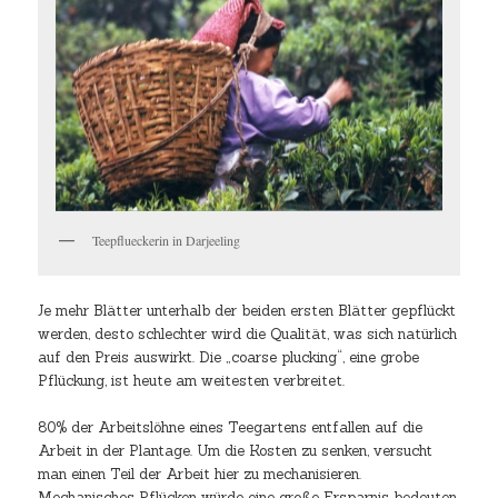
Teepflueckerin in Darjeeling
Je mehr Blätter unterhalb der beiden ersten Blätter gepflückt
werden, desto schlechter wird die Qualität, was sich natürlich
auf den Preis auswirkt. Die „coarse plucking“, eine grobe
Pflückung, ist heute am weitesten verbreitet.
80% der Arbeitslöhne eines Teegartens entfallen auf die
Arbeit in der Plantage. Um die Kosten zu senken, versucht
man einen Teil der Arbeit hier zu mechanisieren.
Mechanisches Pflücken würde eine große Ersparnis bedeuten.