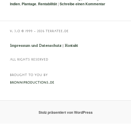
Indien
,
Plantage
,
Rentabilität
|
Schreibe einen Kommentar
V. 3.O © 1999 – 2026 TERRATEE.DE
Impressum und Datenschutz
|
Kontakt
ALL RIGHTS RESERVED
BROUGHT TO YOU BY
BRONNIPRODUCTIONS.DE
Stolz präsentiert von WordPress