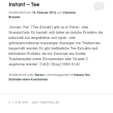
Instant – Tee
Veröffentlicht am
19. Februar 2012
von
Clemens
Bronner
„Instant-Tee“ (Tee-Extrakt) gibt es in Pulver- oder
Granulatform. Es handelt sich dabei um lösliche Produkte, die
industriell aus eingedickten und sprüh- oder
gefriergetrockneten wässerigen Auszügen von Teeblättern
hergestellt werden. Es gibt heißlösliche Tee-Extrakte und
kaltlösliche Produkte, die mit Zusätzen wie Zucker,
Traubenzucker sowie Zitronensäure oder Vitamin C
angeboten werden“ ((AID (Hrsg.) 1993, S.14)
Veröffentlicht unter
Sorten
|
Verschlagwortet mit
Instant Tee
|
Schreibe einen Kommentar
V. 3.O © 1999 – 2026 TERRATEE.DE