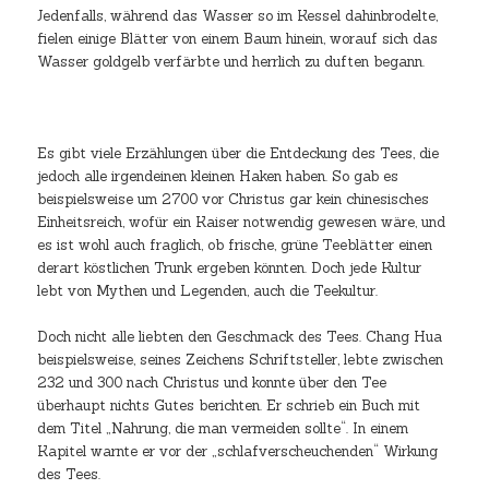
Jedenfalls, während das Wasser so im Kessel dahinbrodelte,
fielen einige Blätter von einem Baum hinein, worauf sich das
Wasser goldgelb verfärbte und herrlich zu duften begann.
Es gibt viele Erzählungen über die Entdeckung des Tees, die
jedoch alle irgendeinen kleinen Haken haben. So gab es
beispielsweise um 2700 vor Christus gar kein chinesisches
Einheitsreich, wofür ein Kaiser notwendig gewesen wäre, und
es ist wohl auch fraglich, ob frische, grüne Teeblätter einen
derart köstlichen Trunk ergeben könnten. Doch jede Kultur
lebt von Mythen und Legenden, auch die Teekultur.
Doch nicht alle liebten den Geschmack des Tees. Chang Hua
beispielsweise, seines Zeichens Schriftsteller, lebte zwischen
232 und 300 nach Christus und konnte über den Tee
überhaupt nichts Gutes berichten. Er schrieb ein Buch mit
dem Titel „Nahrung, die man vermeiden sollte“. In einem
Kapitel warnte er vor der „schlafverscheuchenden“ Wirkung
des Tees.