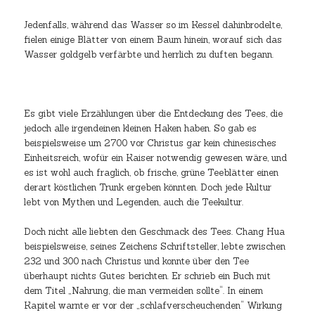
Jedenfalls, während das Wasser so im Kessel dahinbrodelte,
fielen einige Blätter von einem Baum hinein, worauf sich das
Wasser goldgelb verfärbte und herrlich zu duften begann.
Es gibt viele Erzählungen über die Entdeckung des Tees, die
jedoch alle irgendeinen kleinen Haken haben. So gab es
beispielsweise um 2700 vor Christus gar kein chinesisches
Einheitsreich, wofür ein Kaiser notwendig gewesen wäre, und
es ist wohl auch fraglich, ob frische, grüne Teeblätter einen
derart köstlichen Trunk ergeben könnten. Doch jede Kultur
lebt von Mythen und Legenden, auch die Teekultur.
Doch nicht alle liebten den Geschmack des Tees. Chang Hua
beispielsweise, seines Zeichens Schriftsteller, lebte zwischen
232 und 300 nach Christus und konnte über den Tee
überhaupt nichts Gutes berichten. Er schrieb ein Buch mit
dem Titel „Nahrung, die man vermeiden sollte“. In einem
Kapitel warnte er vor der „schlafverscheuchenden“ Wirkung