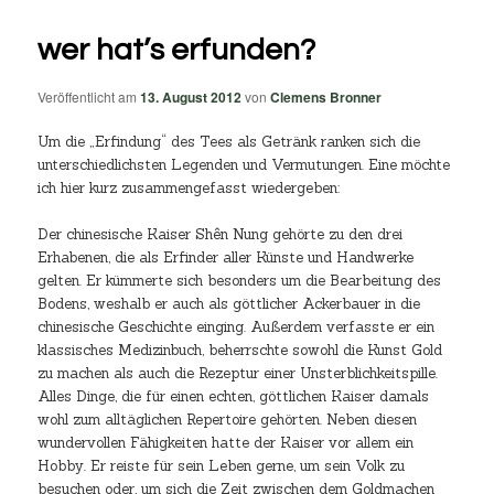
wer hat’s erfunden?
Veröffentlicht am
13. August 2012
von
Clemens Bronner
Um die „Erfindung“ des Tees als Getränk ranken sich die
unterschiedlichsten Legenden und Vermutungen. Eine möchte
ich hier kurz zusammengefasst wiedergeben:
Der chinesische Kaiser Shên Nung gehörte zu den drei
Erhabenen, die als Erfinder aller Künste und Handwerke
gelten. Er kümmerte sich besonders um die Bearbeitung des
Bodens, weshalb er auch als göttlicher Ackerbauer in die
chinesische Geschichte einging. Außerdem verfasste er ein
klassisches Medizinbuch, beherrschte sowohl die Kunst Gold
zu machen als auch die Rezeptur einer Unsterblichkeitspille.
Alles Dinge, die für einen echten, göttlichen Kaiser damals
wohl zum alltäglichen Repertoire gehörten. Neben diesen
wundervollen Fähigkeiten hatte der Kaiser vor allem ein
Hobby. Er reiste für sein Leben gerne, um sein Volk zu
besuchen oder, um sich die Zeit zwischen dem Goldmachen