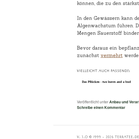
können, die zu den stärks
In den Gewässern kann 
Algenwachstum führen. Da
Mengen Sauerstoff binden,
Bevor daraus ein bepflanz
zunächst
vermehrt
werde
VIELLEICHT AUCH PASSEND?:
Das Pflücken - two leaves and a bud
Veröffentlicht unter
Anbau und Verar
Schreibe einen Kommentar
V. 3.O © 1999 – 2026 TERRATEE.D