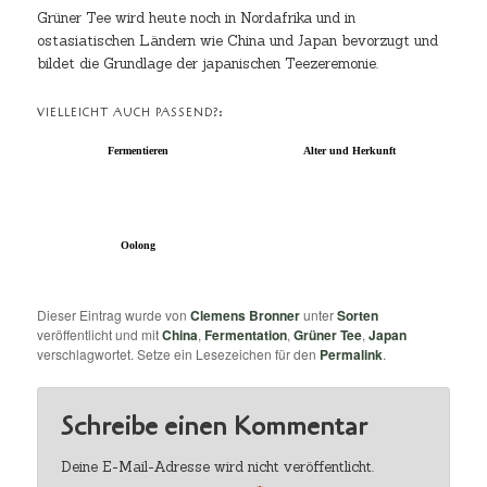
Grüner Tee wird heute noch in Nordafrika und in
ostasiatischen Ländern wie China und Japan bevorzugt und
bildet die Grundlage der japanischen Teezeremonie.
VIELLEICHT AUCH PASSEND?:
Fermentieren
Alter und Herkunft
Oolong
Dieser Eintrag wurde von
Clemens Bronner
unter
Sorten
veröffentlicht und mit
China
,
Fermentation
,
Grüner Tee
,
Japan
verschlagwortet. Setze ein Lesezeichen für den
Permalink
.
Schreibe einen Kommentar
Deine E-Mail-Adresse wird nicht veröffentlicht.