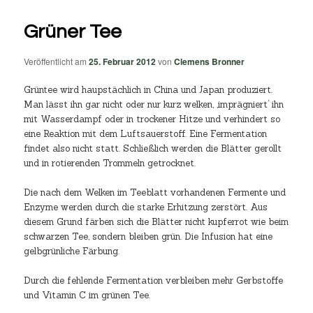
Grüner Tee
Veröffentlicht am
25. Februar 2012
von
Clemens Bronner
Grüntee wird haupstächlich in China und Japan produziert.
Man lässt ihn gar nicht oder nur kurz welken, ‚imprägniert‘ ihn
mit Wasserdampf oder in trockener Hitze und verhindert so
eine Reaktion mit dem Luftsauerstoff. Eine Fermentation
findet also nicht statt. Schließlich werden die Blätter gerollt
und in rotierenden Trommeln getrocknet.
Die nach dem Welken im Teeblatt vorhandenen Fermente und
Enzyme werden durch die starke Erhitzung zerstört. Aus
diesem Grund färben sich die Blätter nicht kupferrot wie beim
schwarzen Tee, sondern bleiben grün. Die Infusion hat eine
gelbgrünliche Färbung.
Durch die fehlende Fermentation verbleiben mehr Gerbstoffe
und Vitamin C im grünen Tee.