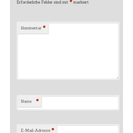
*
Erforderliche Felder sind mit
markiert
*
Kommentar
*
Name
*
E-Mail-Adresse