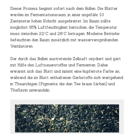
Dieser Prozess beginnt sofort nach dem Rollen. Die Blätter
werden im Fermentationsraum, in einer ungefähr 10
Zentimeter hohen Schicht ausgebreitet. Im Raum sollte
möglichst 95% Luftfeuchtigkeit herrschen, die Temperatur
muss zwischen 22°C und 28°C betragen. Moderne Betriebe
befeuchten den Raum zusätzlich mit wasserversprühenden
Ventilatoren.
Der durch das Rollen austretende Zellsaft oxydiert und gärt
mit Hilfe des Luftsauerstoffes und Fermenten. Dabei
erwärmt sich das Blatt und nimmt eine kupferrote Farbe an,
während die im Blatt enthaltenen Gerbstoffe sich weitgehend
in Thearubigen (Pigmente, die den Tee braun färben) und
Theflavin umwandeln.