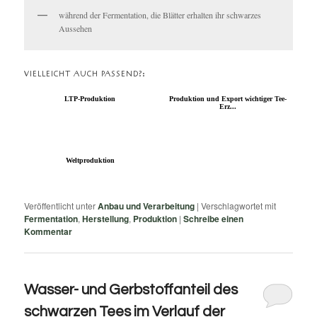
während der Fermentation, die Blätter erhalten ihr schwarzes
Aussehen
VIELLEICHT AUCH PASSEND?:
LTP-Produktion
Produktion und Export wichtiger Tee-
Erz...
Weltproduktion
Veröffentlicht unter
Anbau und Verarbeitung
|
Verschlagwortet mit
Fermentation
,
Herstellung
,
Produktion
|
Schreibe einen
Kommentar
Wasser- und Gerbstoffanteil des
schwarzen Tees im Verlauf der