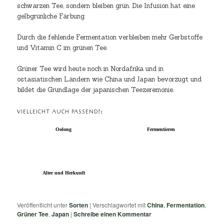
schwarzen Tee, sondern bleiben grün. Die Infusion hat eine
gelbgrünliche Färbung.
Durch die fehlende Fermentation verbleiben mehr Gerbstoffe
und Vitamin C im grünen Tee.
Grüner Tee wird heute noch in Nordafrika und in
ostasiatischen Ländern wie China und Japan bevorzugt und
bildet die Grundlage der japanischen Teezeremonie.
VIELLEICHT AUCH PASSEND?:
Oolong
Fermentieren
Alter und Herkunft
Veröffentlicht unter
Sorten
|
Verschlagwortet mit
China
,
Fermentation
,
Grüner Tee
,
Japan
|
Schreibe einen Kommentar