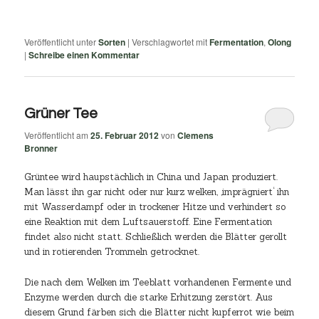
Veröffentlicht unter
Sorten
|
Verschlagwortet mit
Fermentation
,
Olong
|
Schreibe einen Kommentar
Grüner Tee
Veröffentlicht am
25. Februar 2012
von
Clemens
Bronner
Grüntee wird haupstächlich in China und Japan produziert.
Man lässt ihn gar nicht oder nur kurz welken, ‚imprägniert‘ ihn
mit Wasserdampf oder in trockener Hitze und verhindert so
eine Reaktion mit dem Luftsauerstoff. Eine Fermentation
findet also nicht statt. Schließlich werden die Blätter gerollt
und in rotierenden Trommeln getrocknet.
Die nach dem Welken im Teeblatt vorhandenen Fermente und
Enzyme werden durch die starke Erhitzung zerstört. Aus
diesem Grund färben sich die Blätter nicht kupferrot wie beim