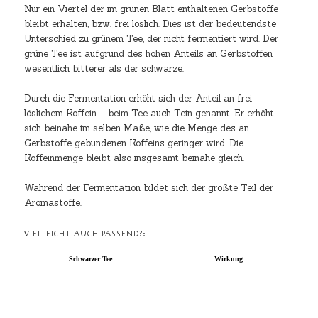
Nur ein Viertel der im grünen Blatt enthaltenen Gerbstoffe
bleibt erhalten, bzw. frei löslich. Dies ist der bedeutendste
Unterschied zu grünem Tee, der nicht fermentiert wird. Der
grüne Tee ist aufgrund des hohen Anteils an Gerbstoffen
wesentlich bitterer als der schwarze.
Durch die Fermentation erhöht sich der Anteil an frei
löslichem Koffein – beim Tee auch Tein genannt. Er erhöht
sich beinahe im selben Maße, wie die Menge des an
Gerbstoffe gebundenen Koffeins geringer wird. Die
Koffeinmenge bleibt also insgesamt beinahe gleich.
Während der Fermentation bildet sich der größte Teil der
Aromastoffe.
VIELLEICHT AUCH PASSEND?:
Schwarzer Tee
Wirkung