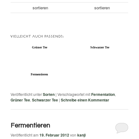
sortieren
sortieren
VIELLEICHT AUCH PASSEND?:
Grüner Tee
Schwarzer Tee
Fermentieren
Veröffentlicht unter
Sorten
|
Verschlagwortet mit
Fermentation
,
Grüner Tee
,
Schwarzer Tee
|
Schreibe einen Kommentar
Fermentieren
Veröffentlicht am
19. Februar 2012
von
kanji