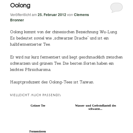
Oolong
Veröffentlicht am
25. Februar 2012
von
Clemens
Bronner
Oolong kommt von der chinesischen Bezeichnung Wu-Lung.
Es bedeutet soviel wie „schwarzer Drache“ und ist ein
halbfermentierter Tee.
Er wird nur kurz fermentiert und liegt geschmacklich zwischen
schwarzem und grünem Tee. Die besten Sorten haben ein
leichtes Pfirsicharoma.
Hauptproduzent des Oolong-Tees ist Taiwan.
VIELLEICHT AUCH PASSEND?:
Grüner Tee
Wasser- und Gerbstoffanteil des
schwarze...
Fermentieren