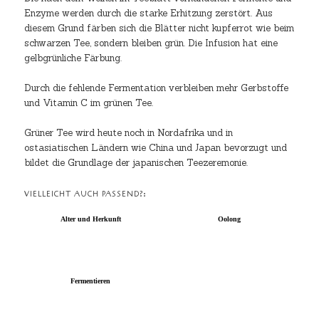
Enzyme werden durch die starke Erhitzung zerstört. Aus
diesem Grund färben sich die Blätter nicht kupferrot wie beim
schwarzen Tee, sondern bleiben grün. Die Infusion hat eine
gelbgrünliche Färbung.
Durch die fehlende Fermentation verbleiben mehr Gerbstoffe
und Vitamin C im grünen Tee.
Grüner Tee wird heute noch in Nordafrika und in
ostasiatischen Ländern wie China und Japan bevorzugt und
bildet die Grundlage der japanischen Teezeremonie.
VIELLEICHT AUCH PASSEND?:
Alter und Herkunft
Oolong
Fermentieren