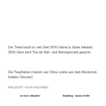
Der Teestrauch ist seit über 5000 Jahren in Asien bekannt.
3000 Jahre wird Tee als Kult- und Kulturgetränk genutzt.
Die Teepflanze stammt aus China, sowie aus dem Nordosten
Indiens (Assam).
VIELLEICHT AUCH PASSEND?:
wer hat's erfunden?
Darjeeling - Queen of hills