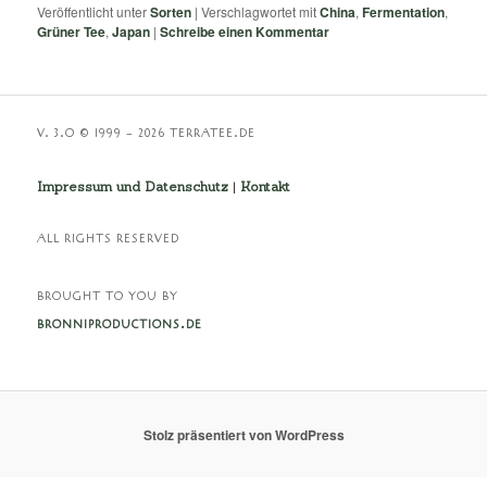
Veröffentlicht unter
Sorten
|
Verschlagwortet mit
China
,
Fermentation
,
Grüner Tee
,
Japan
|
Schreibe einen Kommentar
V. 3.O © 1999 – 2026 TERRATEE.DE
Impressum und Datenschutz
|
Kontakt
ALL RIGHTS RESERVED
BROUGHT TO YOU BY
BRONNIPRODUCTIONS.DE
Stolz präsentiert von WordPress