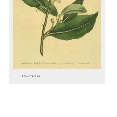
Thea chinensis