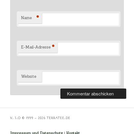
*
Name
*
E-Mail-Adresse
Website
V. 3.O © 1999 – 2026 TERRATEE.DE
Impressum und Datenschutz
|
Kontakt